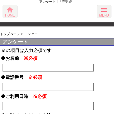
アンケート | 「完熟姫」
home
menu
HOME
MENU
トップページ
アンケート
アンケート
※の項目は入力必須です
◆お名前
※必須
◆電話番号
※必須
◆ご利用日時
※必須