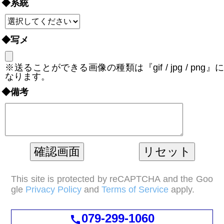
◆系統
◆写メ
※送ることができる画像の種類は『gif / jpg / png』に
なります。
◆備考
This site is protected by reCAPTCHA and the Goo
gle
Privacy Policy
and
Terms of Service
apply.
079-299-1060
call